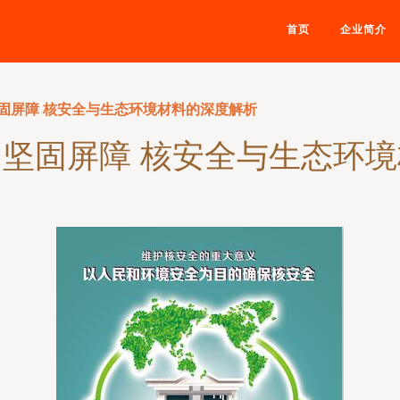
首页
企业简介
固屏障 核安全与生态环境材料的深度解析
坚固屏障 核安全与生态环