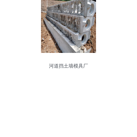
河道挡土墙模具厂