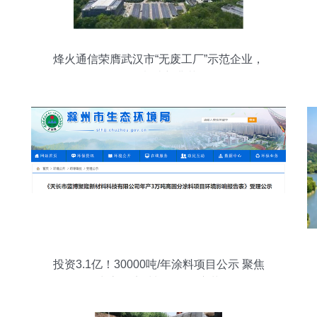
烽火通信荣膺武汉市“无废工厂”示范企业，
绿色制造新典范
投资3.1亿！30000吨/年涂料项目公示 聚焦
生态环境材料的绿色变革