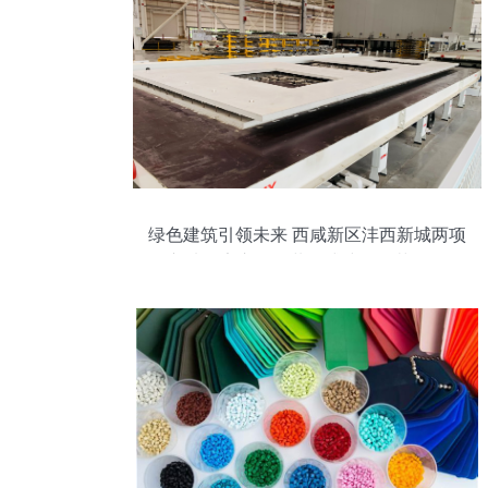
绿色建筑引领未来 西咸新区沣西新城两项
目入选西安市首批装配式建筑示范项目，
助推生态环境材料发展