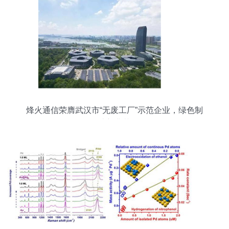
烽火通信荣膺武汉市“无废工厂”示范企业，绿色制
造新典范