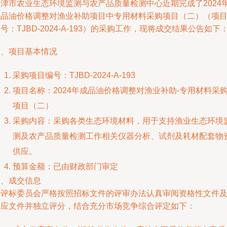
天津市农业生态环境监测与农产品质量检测中心近期完成了2024
成品油价格调整对渔业补助项目中专用材料采购项目（二）（项
号：TJBD-2024-A-193）的采购工作，现将成交结果公告如下
一、项目基本情况
采购项目编号：TJBD-2024-A-193
项目名称：2024年成品油价格调整对渔业补助-专用材料采
项目（二）
采购内容：采购各类生态环境材料，用于支持渔业生态环境
测及农产品质量检测工作相关仪器分析、试剂及耗材配套物
供应。
预算金额：已由财政部门审定
二、成交信息
经评标委员会严格按照招标文件的评审办法认真审阅资格性文件
响应文件并独立评分，结合充分市场竞争综合评定如下：