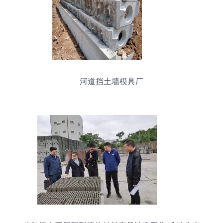
河道挡土墙模具厂