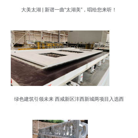
大美太湖 | 新谱一曲“太湖美”，唱给您来听！
绿色建筑引领未来 西咸新区沣西新城两项目入选西
安市首批装配式建筑示范项目，助推生态环境材料
发展